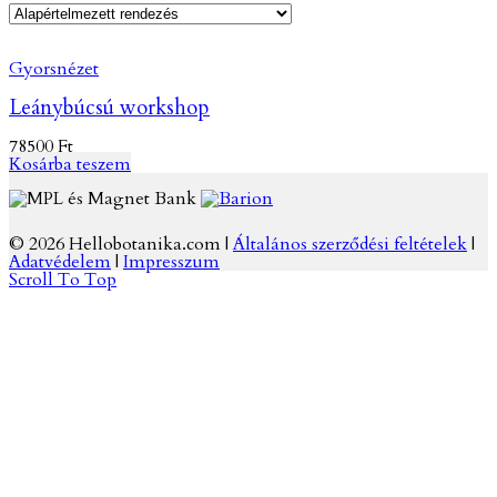
Gyorsnézet
Leánybúcsú workshop
78500
Ft
Kosárba teszem
© 2026 Hellobotanika.com |
Általános szerződési feltételek
|
Adatvédelem
|
Impresszum
Scroll To Top